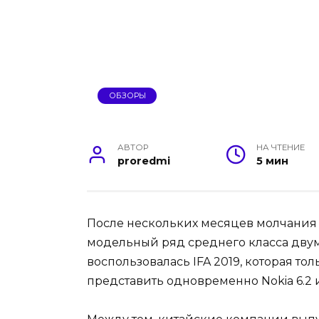
ОБЗОРЫ
АВТОР
НА ЧТЕНИЕ
proredmi
5 мин
После нескольких месяцев молчания 
модельный ряд среднего класса дву
воспользовалась IFA 2019, которая тол
представить одновременно Nokia 6.2 и 