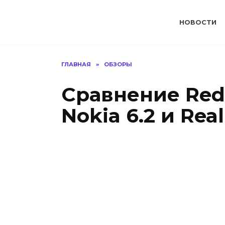
Перейти
к
НОВОСТИ
содержанию
ГЛАВНАЯ
»
ОБЗОРЫ
Сравнение Redm
Nokia 6.2 и Rea