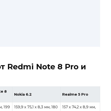
от Redmi Note 8 Pro и
te 8
Nokia 6.2
Realme 5 Pro
м, 199
159,9 х 75,1 х 8,3 мм, 180
157 х 74,2 х 8,9 мм,