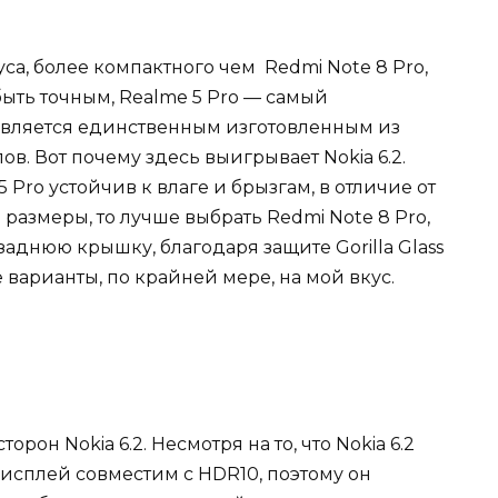
са, более компактного чем Redmi Note 8 Pro,
быть точным, Realme 5 Pro — самый
 является единственным изготовленным из
лов.
Вот почему здесь выигрывает Nokia 6.2.
5 Pro устойчив к влаге и брызгам, в отличие от
размеры, то лучше выбрать Redmi Note 8 Pro,
заднюю крышку, благодаря защите Gorilla Glass
 варианты, по крайней мере, на мой вкус.
рон Nokia 6.2. Несмотря на то, что Nokia 6.2
исплей совместим с HDR10, поэтому он