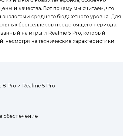
стили много новых телефонов, особенно
ны и качества. Вот почему мы считаем, что
ми аналогами среднего бюджетного уровня. Для
альных бестселлеров предстоящего периода:
ванный на игры и Realme 5 Pro, который
й, несмотря на технические характеристики
e 8 Pro и Realme 5 Pro
е обеспечение