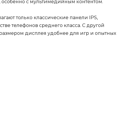
, особенно с мультимедийным контентом.
лагают только классические панели IPS,
тве телефонов среднего класса. С другой
 размером дисплея удобнее для игр и опытных