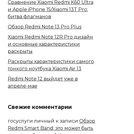
Сравнение Xiaomi Redmi K60 Ultra
и Apple iPhone 15/Xiaomi 13T Pro:
битва флагманов
Обзор Redmi Note 13 Pro Plus
Xiaomi Redmi Note 12R Pro дизайн
и основные характеристики
раскрыты
Раскрыты характеристики самого
тонкого ноутбука Xiaomi Air 13
Redmi Note 12 выйдет уже в
апреле-мае
Свежие комментарии
госуслуги личный
к записи
Обзор
Redmi Smart Band: это может быть