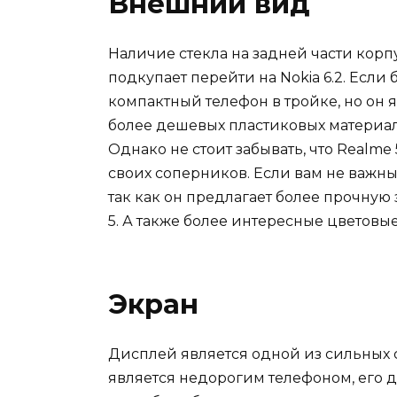
Внешний вид
Наличие стекла на задней части корпу
подкупает перейти на Nokia 6.2. Е
сли 
компактный телефон в тройке, но он
более дешевых пластиковых материа
Однако не стоит забывать, что Realme 
своих соперников.
Если вам не важны 
так как он предлагает более прочную 
5. А также более интересные цветовые
Экран
Дисплей является одной из сильных сто
является недорогим телефоном, его д