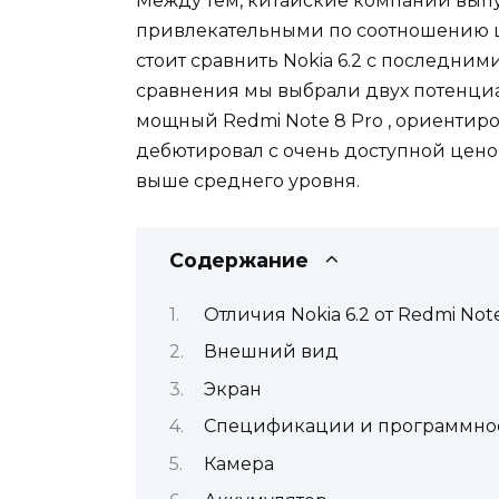
Между тем, китайские компании выпу
привлекательными по соотношению це
стоит сравнить Nokia 6.2 с последни
сравнения мы выбрали двух потенци
мощный Redmi Note 8 Pro , ориентиро
дебютировал с очень доступной цено
выше среднего уровня.
Содержание
Отличия Nokia 6.2 от Redmi Not
Внешний вид
Экран
Спецификации и программно
Камера