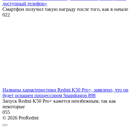
доступный телефон»
Смартфон получил такую награду после того, как в начале
0
22
Названы характеристики Redmi K50 Pro+, заявлено, что он
будет оснащен процессором Snapdragon 898
Запуск Redmi K50 Pro+ кажется неизбежным, так как
некоторые
0
55
© 2026 ProRedmi