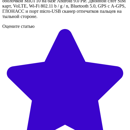
оболочкой MIUI 10 на базе Android 9.0 Pie. Двойной слот SIM
карт, VoLTE, Wi-Fi 802.11 b / g / n, Bluetooth 5.0, GPS с A-GPS,
ГЛОНАСС и порт micro-USB сканер отпечатков пальцев на
тыльной стороне.
Оцените статью