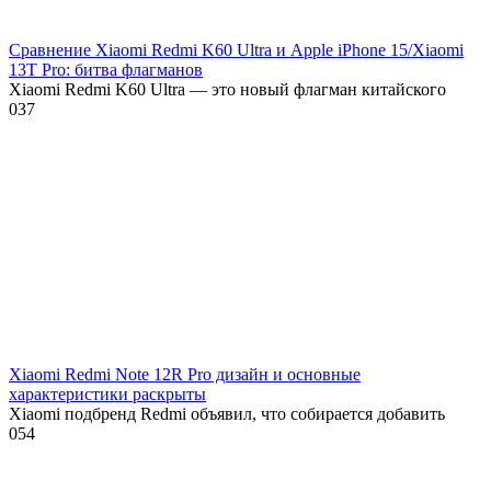
Сравнение Xiaomi Redmi K60 Ultra и Apple iPhone 15/Xiaomi
13T Pro: битва флагманов
Xiaomi Redmi K60 Ultra — это новый флагман китайского
0
37
Xiaomi Redmi Note 12R Pro дизайн и основные
характеристики раскрыты
Xiaomi подбренд Redmi объявил, что собирается добавить
0
54