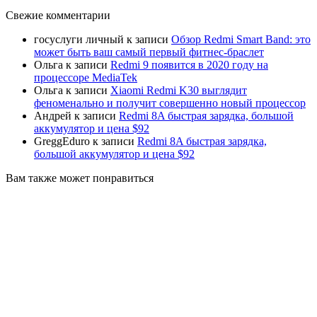
Свежие комментарии
госуслуги личный
к записи
Обзор Redmi Smart Band: это
может быть ваш самый первый фитнес-браслет
Ольга
к записи
Redmi 9 появится в 2020 году на
процессоре MediaTek
Ольга
к записи
Xiaomi Redmi K30 выглядит
феноменально и получит совершенно новый процессор
Андрей
к записи
Redmi 8A быстрая зарядка, большой
аккумулятор и цена $92
GreggEduro
к записи
Redmi 8A быстрая зарядка,
большой аккумулятор и цена $92
Вам также может понравиться